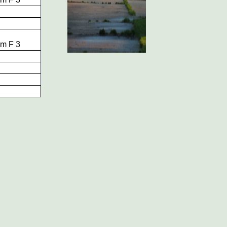
m F 3